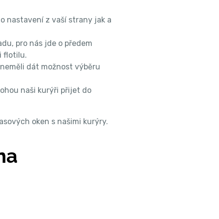
o nastavení z vaší strany jak a
adu, pro nás jde o předem
lotilu.
i neměli dát možnost výběru
hou naši kurýři přijet do
asových oken s našimi kurýry.