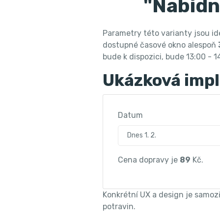
"Nabídn
Parametry této varianty jsou id
dostupné časové okno alespoň
bude k dispozici, bude 13:00 - 1
Ukázková impl
Datum
Dnes 1. 2.
Cena dopravy je
89
Kč.
Konkrétní UX a design je samoz
potravin.