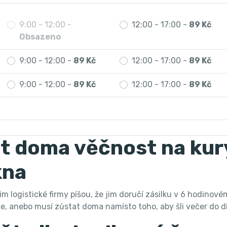
9:00 - 12:00 -
12:00 - 17:00 -
89 Kč
Obsazeno
9:00 - 12:00 -
89 Kč
12:00 - 17:00 -
89 Kč
9:00 - 12:00 -
89 Kč
12:00 - 17:00 -
89 Kč
t doma věčnost na kur
kna
im logistické firmy píšou, že jim doručí zásilku v 6 hodinov
, anebo musí zůstat doma namísto toho, aby šli večer do d