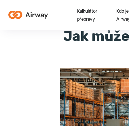
Kalkulátor
Kdo je
přepravy
Airwa
Jak může 