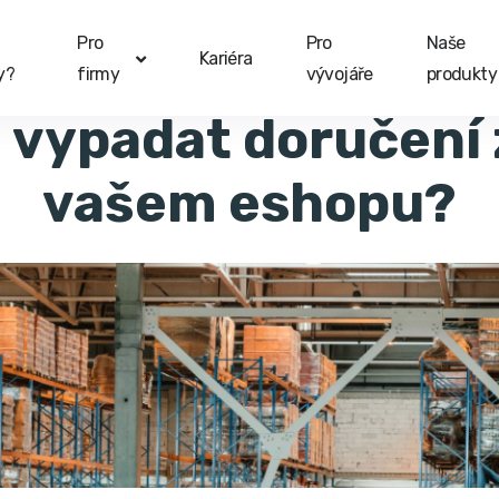
Pro
Pro
Naše
Kariéra
y?
firmy
vývojáře
produkty
vypadat doručení 
vašem eshopu?