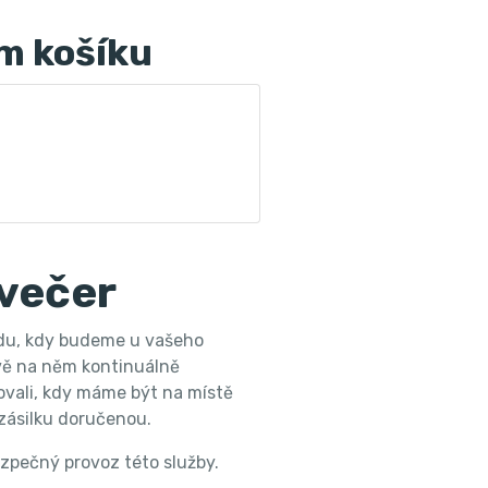
m košíku
 večer
ředu, kdy budeme u vašeho
ávě na něm kontinuálně
ovali, kdy máme být na místě
zásilku doručenou.
ezpečný provoz této služby.