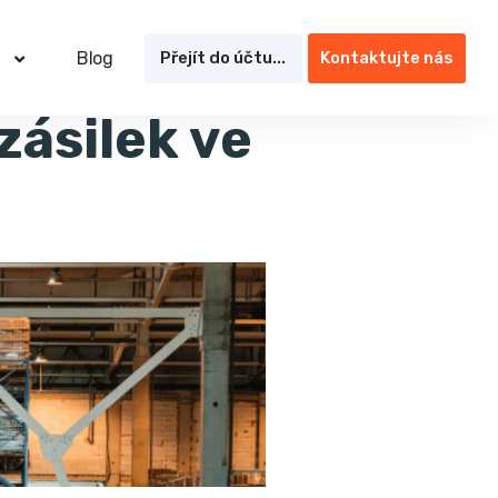
Blog
Přejít do účtu...
Kontaktujte nás
zásilek ve