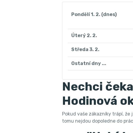
Pondělí 1. 2. (dnes)
Úterý 2. 2.
Středa 3. 2.
Ostatní dny ...
Nechci čeka
Hodinová o
Pokud vaše zákazníky trápí, že j
tomu nejdou dopoledne do práce